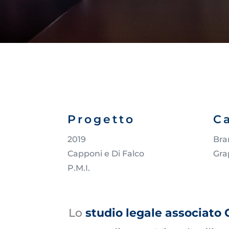
Progetto
C
2019
Bra
Capponi e Di Falco
Gra
P.M.I.
Lo
studio legale associato 