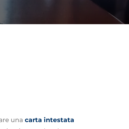
sare una
carta intestata