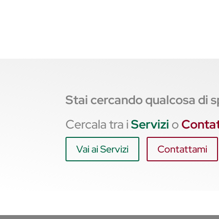
Stai cercando qualcosa di s
Cercala tra i
Servizi
o
Conta
Vai ai Servizi
Contattami