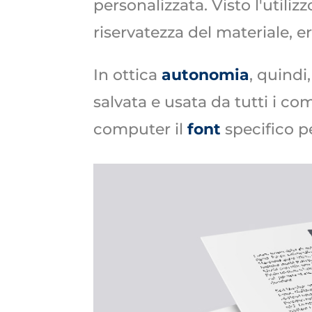
personalizzata. Visto l'util
riservatezza del materiale, 
In ottica
autonomia
, quindi
salvata e usata da tutti i co
computer il
font
specifico p