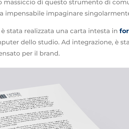
izzo massiccio di questo strumento di com
era impensabile impaginare singolarmente i
, è stata realizzata una carta intesta in
fo
mputer dello studio. Ad integrazione, è st
ensato per il brand.