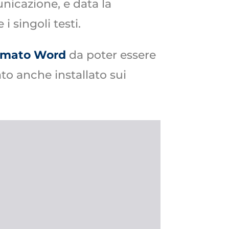
unicazione, e data la
 singoli testi.
rmato Word
da poter essere
ato anche installato sui