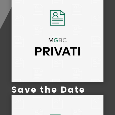
Save the Date