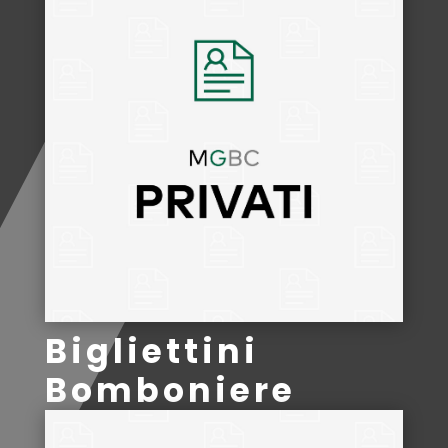
Bigliettini
Bomboniere