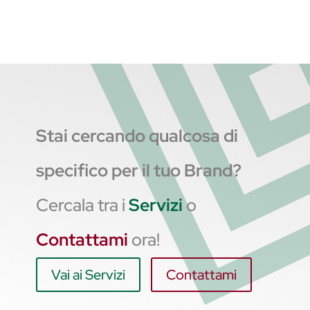
Stai cercando qualcosa di
specifico per il tuo Brand?
Cercala tra i
Servizi
o
Contattami
ora!
Vai ai Servizi
Contattami