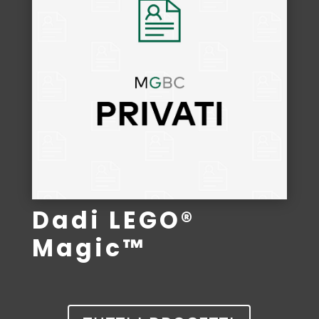
Dadi LEGO®
Magic™