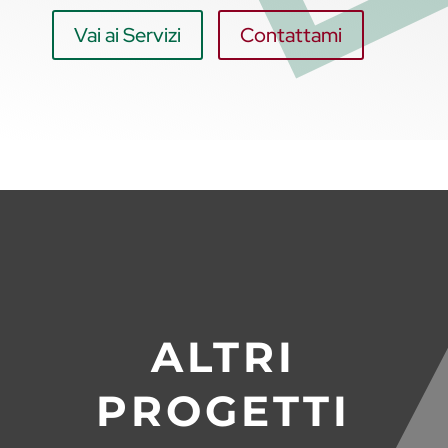
Vai ai Servizi
Contattami
ALTRI
PROGETTI