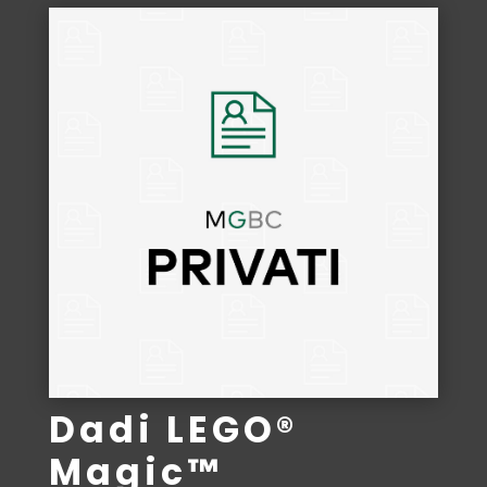
Dadi LEGO®
Magic™