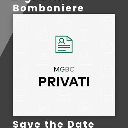
Bomboniere
Save the Date