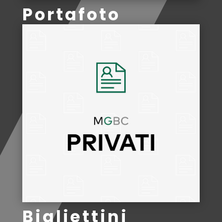
Portafoto
Bigliettini