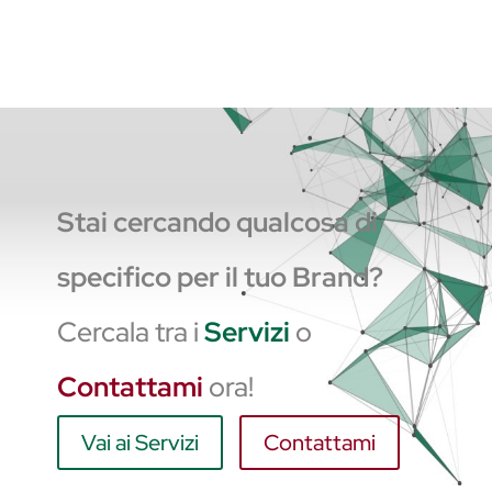
Stai cercando qualcosa di
specifico per il tuo Brand?
Cercala tra i
Servizi
o
Contattami
ora!
Vai ai Servizi
Contattami