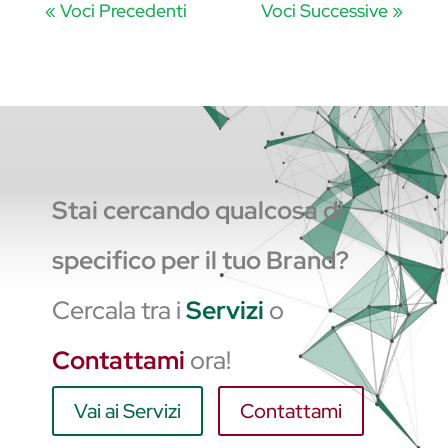
« Voci Precedenti
Voci Successive »
Stai cercando qualcosa di
specifico per il tuo Brand?
Cercala tra i
Servizi
o
Contattami
ora!
Vai ai Servizi
Contattami