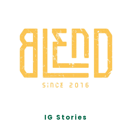
IG Stories