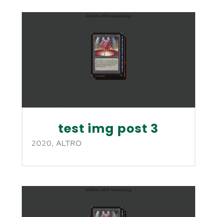
test img post 3
2020
,
ALTRO