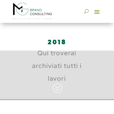
2018
Qui troverai
archiviati tutti i
lavori
?