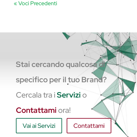
« Voci Precedenti
Stai cercando qualcosa di
specifico per il tuo Brand?
Cercala tra i
Servizi
o
Contattami
ora!
Vai ai Servizi
Contattami